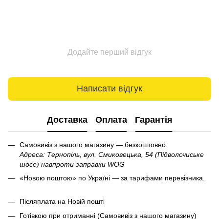
Додайте перший відгук
Написати відгук
Доставка
Оплата
Гарантія
Самовивіз з нашого магазину — безкоштовно.
Адреса: Тернопіль, вул. Смиковецька, 54 (Підволочиське
шосе) навпроти заправки WOG
«Новою поштою» по Україні — за тарифами перевізника.
Післяплата на Новій пошті
Готівкою при отриманні (Самовивіз з нашого магазину)