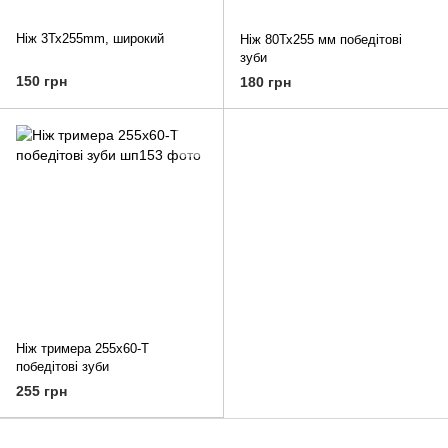
Ніж 3Тх255mm, широкий
Ніж 80Тх255 мм победітові
зуби
150 грн
180 грн
Ніж тримера 255х60-T
победітові зуби
255 грн