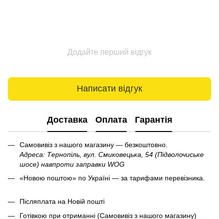
Додайте перший відгук
Написати відгук
Доставка
Оплата
Гарантія
Самовивіз з нашого магазину — безкоштовно.
Адреса: Тернопіль, вул. Смиковецька, 54 (Підволочиське
шосе) навпроти заправки WOG
«Новою поштою» по Україні — за тарифами перевізника.
Післяплата на Новій пошті
Готівкою при отриманні (Самовивіз з нашого магазину)