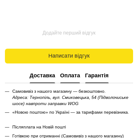
Додайте перший відгук
Написати відгук
Доставка
Оплата
Гарантія
Самовивіз з нашого магазину — безкоштовно.
Адреса: Тернопіль, вул. Смиковецька, 54 (Підволочиське
шосе) навпроти заправки WOG
«Новою поштою» по Україні — за тарифами перевізника.
Післяплата на Новій пошті
Готівкою при отриманні (Самовивіз з нашого магазину)