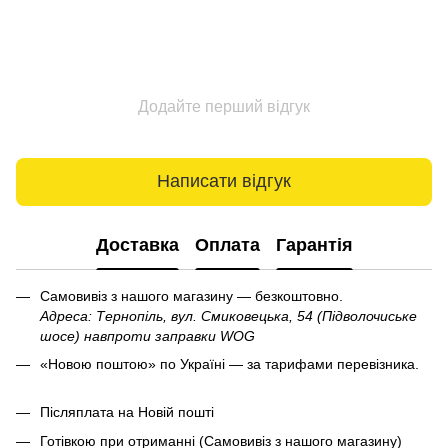
Додайте перший відгук
Написати відгук
Доставка
Оплата
Гарантія
Самовивіз з нашого магазину — безкоштовно.
Адреса: Тернопіль, вул. Смиковецька, 54 (Підволочиське
шосе) навпроти заправки WOG
«Новою поштою» по Україні — за тарифами перевізника.
Післяплата на Новій пошті
Готівкою при отриманні (Самовивіз з нашого магазину)