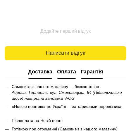
Додайте перший відгук
Написати відгук
Доставка
Оплата
Гарантія
Самовивіз з нашого магазину — безкоштовно.
Адреса: Тернопіль, вул. Смиковецька, 54 (Підволочиське
шосе) навпроти заправки WOG
«Новою поштою» по Україні — за тарифами перевізника.
Післяплата на Новій пошті
Готівкою при отриманні (Самовивіз з нашого магазину)