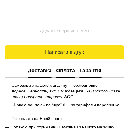
Додайте перший відгук
Написати відгук
Доставка
Оплата
Гарантія
Самовивіз з нашого магазину — безкоштовно.
Адреса: Тернопіль, вул. Смиковецька, 54 (Підволочиське
шосе) навпроти заправки WOG
«Новою поштою» по Україні — за тарифами перевізника.
Післяплата на Новій пошті
Готівкою при отриманні (Самовивіз з нашого магазину)