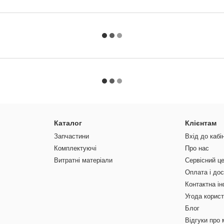
Каталог
Клієнтам
Запчастини
Вхід до кабі
Комплектуючі
Про нас
Витратні матеріали
Сервісний ц
Оплата і до
Контактна і
Угода корис
Блог
Відгуки про 