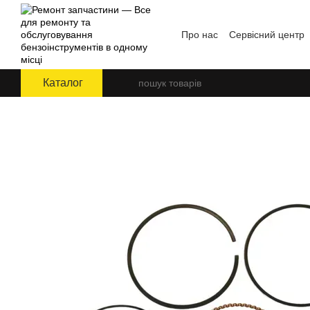
Перейти до основного контенту
Про нас
Сервісний центр
Угода користувача
Блог
Каталог