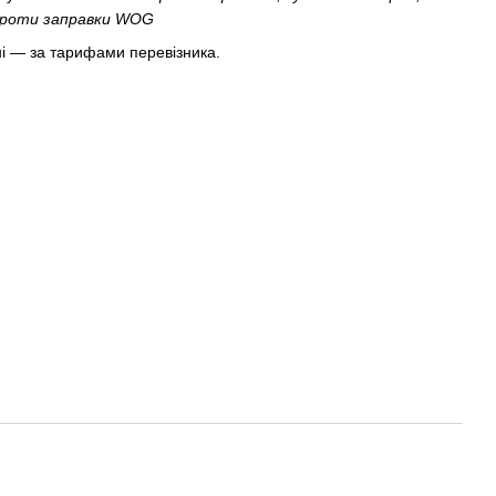
впроти заправки WOG
і — за тарифами перевізника.