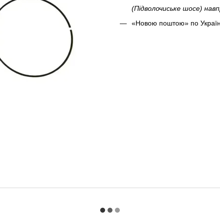
(Підволочиське шосе) на
«Новою поштою» по Україн