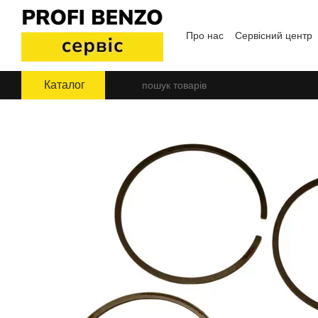
Перейти до основного контенту
Про нас
Сервісний центр
Угода користувача
Блог
Каталог