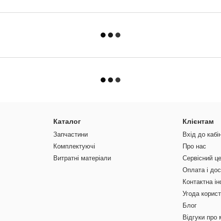
Каталог
Клієнтам
Запчастини
Вхід до кабі
Комплектуючі
Про нас
Витратні матеріали
Сервісний ц
Оплата і до
Контактна і
Угода корис
Блог
Відгуки про 