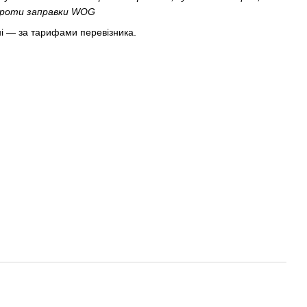
впроти заправки WOG
і — за тарифами перевізника.