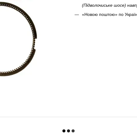
(Підволочиське шосе) на
«Новою поштою» по Україн