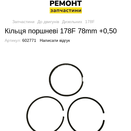
Запчастини
До двигунів
Дизельних
178F
Кільця поршневі 178F 78mm +0,50
Артикул:
602771
Написати відгук