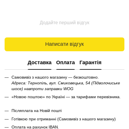
Додайте перший відгук
Написати відгук
Доставка
Оплата
Гарантія
Самовивіз з нашого магазину — безкоштовно.
Адреса: Тернопіль, вул. Смиковецька, 54 (Підволочиське
шосе) навпроти заправки WOG
«Новою поштою» по Україні — за тарифами перевізника.
Післяплата на Новій пошті
Готівкою при отриманні (Самовивіз з нашого магазину)
Оплата на рахунок IBAN.