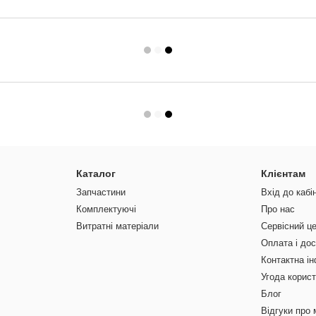
Каталог
Клієнтам
Запчастини
Вхід до кабі
Комплектуючі
Про нас
Витратні матеріали
Сервісний ц
Оплата і до
Контактна і
Угода корис
Блог
Відгуки про 