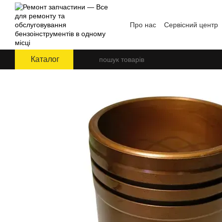
Перейти до основного контенту
Про нас
Сервісний центр
Угода користувача
Блог
Каталог