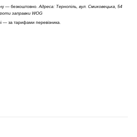
ину — безкоштовно.
Адреса: Тернопіль, вул. Смиковецька, 54
впроти заправки WOG
і — за тарифами перевізника.