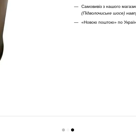
Самовивіз з нашого магаз
(Підволочиське шосе) на
«Новою поштою» по Україн