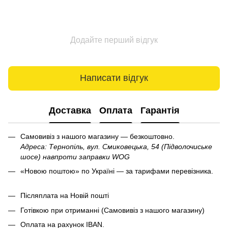
Додайте перший відгук
Написати відгук
Доставка
Оплата
Гарантія
Самовивіз з нашого магазину — безкоштовно.
Адреса: Тернопіль, вул. Смиковецька, 54 (Підволочиське
шосе) навпроти заправки WOG
«Новою поштою» по Україні — за тарифами перевізника.
Післяплата на Новій пошті
Готівкою при отриманні (Самовивіз з нашого магазину)
Оплата на рахунок IBAN.