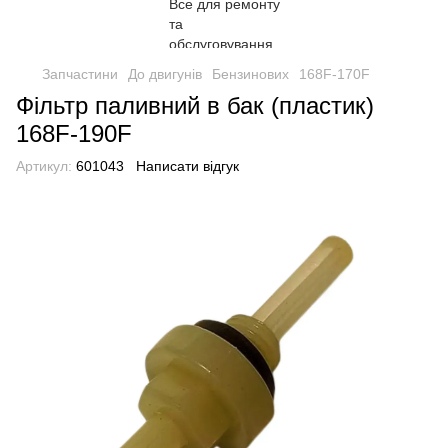
Запчастини
До двигунів
Бензинових
168F-170F
Фільтр паливний в бак (пластик)
168F-190F
Артикул:
601043
Написати відгук