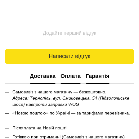
Додайте перший відгук
Написати відгук
Доставка
Оплата
Гарантія
Самовивіз з нашого магазину — безкоштовно.
Адреса: Тернопіль, вул. Смиковецька, 54 (Підволочиське
шосе) навпроти заправки WOG
«Новою поштою» по Україні — за тарифами перевізника.
Післяплата на Новій пошті
Готівкою при отриманні (Самовивіз з нашого магазину)