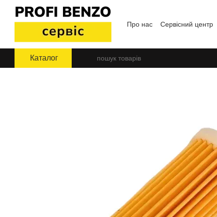
Перейти до основного контенту
Про нас
Сервісний центр
Угода користувача
Блог
Каталог