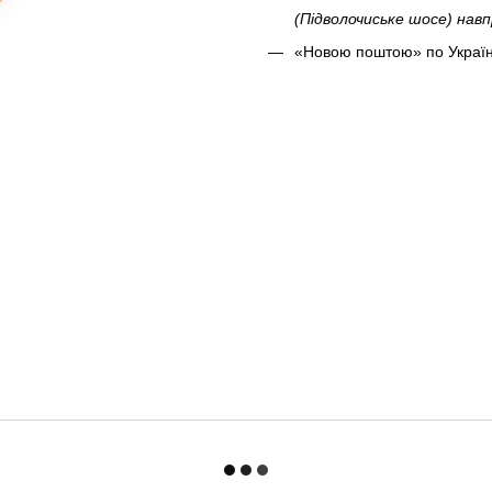
(Підволочиське шосе) на
«Новою поштою» по Україн