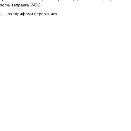
впроти заправки WOG
і — за тарифами перевізника.