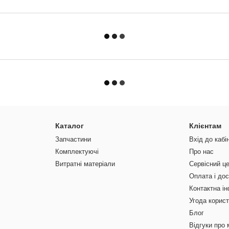
Каталог
Клієнтам
Запчастини
Вхід до кабі
Комплектуючі
Про нас
Витратні матеріали
Сервісний ц
Оплата і до
Контактна і
Угода корис
Блог
Відгуки про 