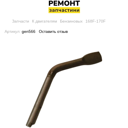
Запчасти
К двигателям
Бензиновых
168F-170F
Артикул:
gen566
Оставить отзыв