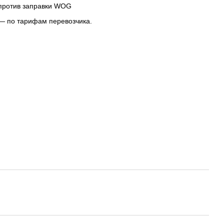
апротив заправки WOG
— по тарифам перевозчика.