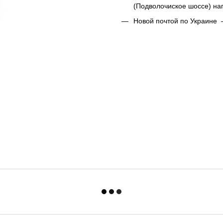
(Подволочиское шоссе) н
Новой почтой по Украине 