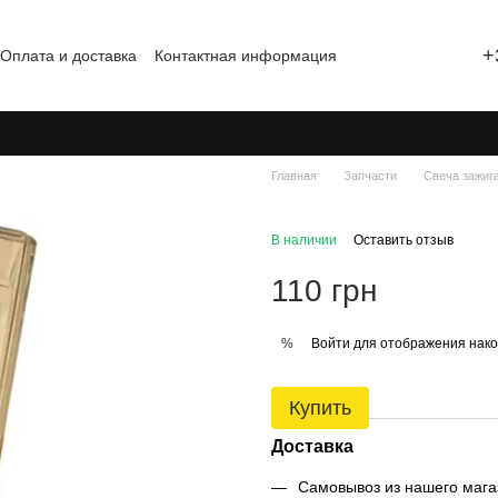
+
Оплата и доставка
Контактная информация
шение
Блог
Отзывы о магазине
Главная
Запчасти
Свеча зажиг
В наличии
Оставить отзыв
110 грн
Войти
для отображения нако
%
Купить
Доставка
Самовывоз из нашего магаз