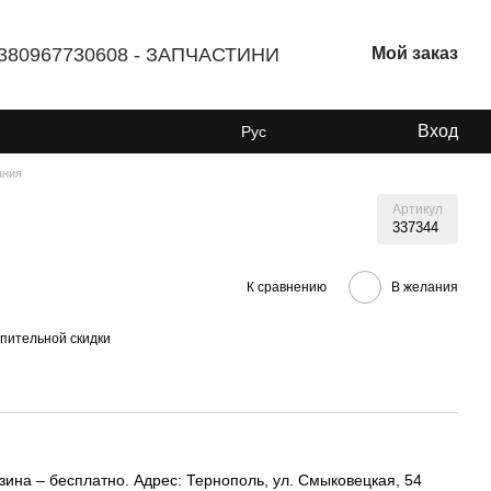
380967730608 - ЗАПЧАСТИНИ
Мой заказ
Вход
Рус
ания
Артикул
337344
К сравнению
В желания
пительной скидки
ина – бесплатно. Адрес: Тернополь, ул. Смыковецкая, 54