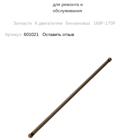
Запчасти
К двигателям
Бензиновых
168F-170F
Артикул:
601021
Оставить отзыв