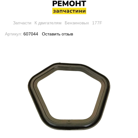
Запчасти
К двигателям
Бензиновых
177F
Артикул:
607044
Оставить отзыв