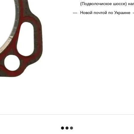
(Подволочиское шоссе) н
Новой почтой по Украине 