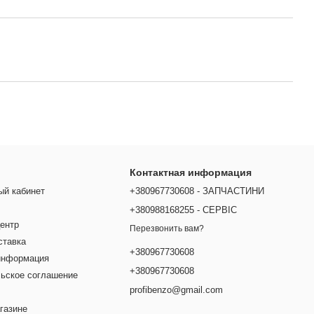
Контактная информация
ый кабинет
+380967730608 - ЗАПЧАСТИНИ
+380988168255 - СЕРВІС
ентр
Перезвонить вам?
ставка
+380967730608
информация
+380967730608
ьское соглашение
profibenzo@gmail.com
газине