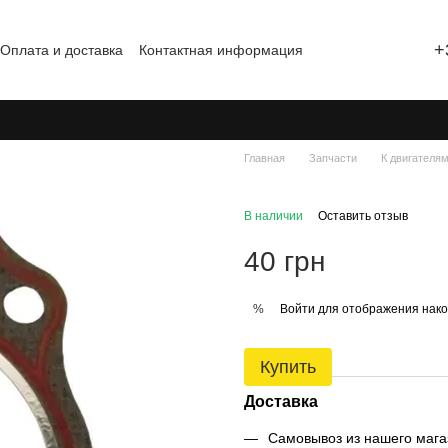
+
Оплата и доставка
Контактная информация
шение
Блог
Отзывы о магазине
Главная
Запчасти
К двигателя
В наличии
Оставить отзыв
40 грн
Войти
для отображения нако
%
Купить
Доставка
Самовывоз из нашего магаз