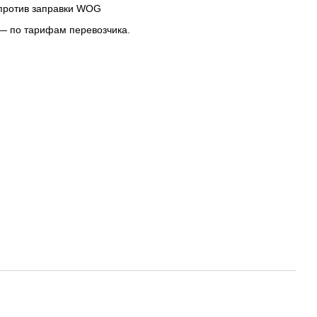
апротив заправки WOG
— по тарифам перевозчика.