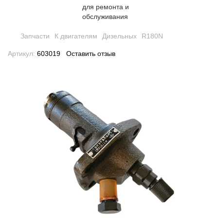
Запчасти
К двигателям
Дизельных
R180N
Артикул:
603019
Оставить отзыв