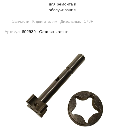
Запчасти
К двигателям
Дизельных
178F
Артикул:
602939
Оставить отзыв