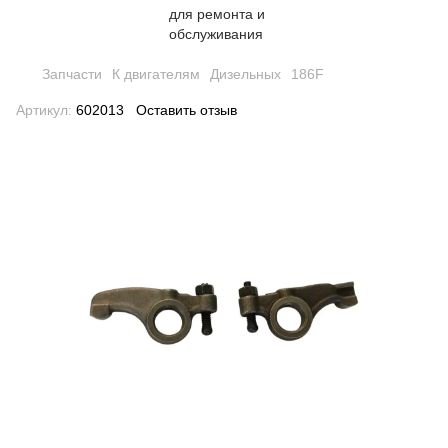
Запчасти
К двигателям
Дизельных
186F
Артикул:
602013
Оставить отзыв