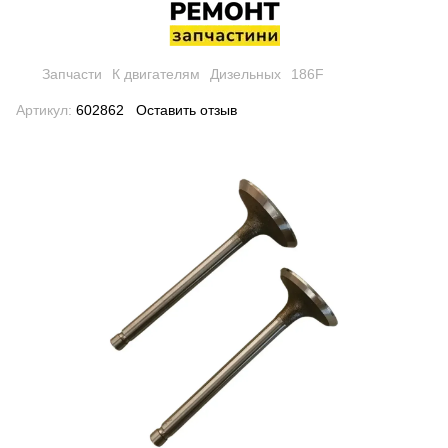
Запчасти
К двигателям
Дизельных
186F
Артикул:
602862
Оставить отзыв