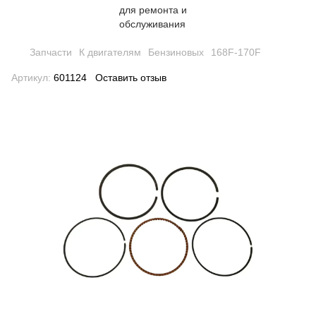
Запчасти
К двигателям
Бензиновых
168F-170F
Артикул:
601124
Оставить отзыв