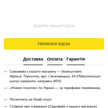
Додайте перший відгук
Написати відгук
Доставка
Оплата
Гарантія
Самовивіз з нашого магазину — безкоштовно.
Адреса: Тернопіль, вул. Смиковецька, 54 (Підволочиське
шосе) навпроти заправки WOG
«Новою поштою» по Україні — за тарифами перевізника.
Післяплата на Новій пошті
Готівкою при отриманні (Самовивіз з нашого магазину)