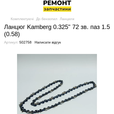
Комплектуючі
До бензопил
Ланцюги
Ланцюг Kamberg 0.325" 72 зв. паз 1.5
(0.58)
Артикул:
502758
Написати відгук